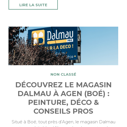
LIRE LA SUITE
NON CLASSÉ
DÉCOUVREZ LE MAGASIN
DALMAU À AGEN (BOÉ) :
PEINTURE, DÉCO &
CONSEILS PROS
Situé à Boé, tout près d’Agen, le magasin Dalmau