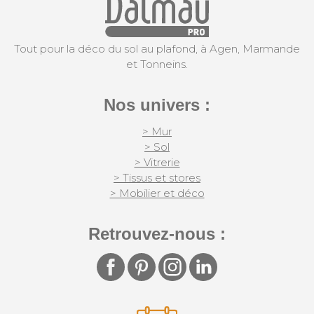
Tout pour la déco du sol au plafond, à Agen, Marmande
et Tonneins.
Nos univers :
> Mur
> Sol
> Vitrerie
> Tissus et stores
> Mobilier et déco
Retrouvez-nous :