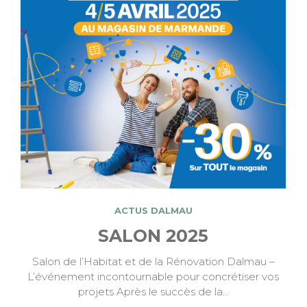
ACTUS DALMAU
SALON 2025
Salon de l’Habitat et de la Rénovation Dalmau –
L’événement incontournable pour concrétiser vos
projets Après le succès de la…