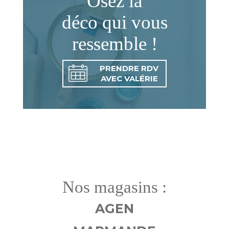
Osez la
déco qui vous
ressemble !
PRENDRE RDV
AVEC VALÉRIE
Nos magasins :
AGEN