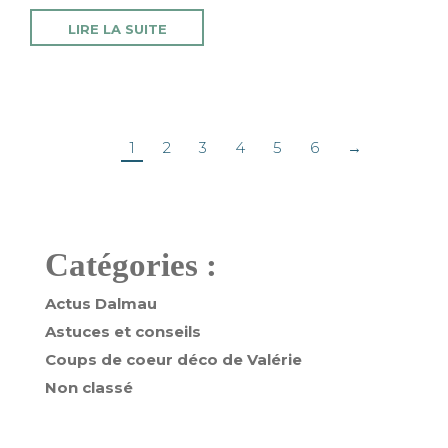
LIRE LA SUITE
1
2
3
4
5
6
→
Catégories :
Actus Dalmau
Astuces et conseils
Coups de coeur déco de Valérie
Non classé