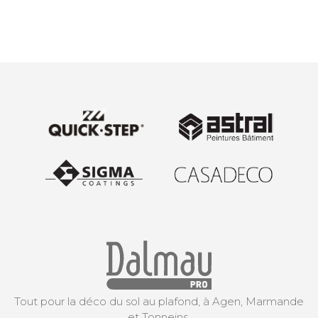
Tout pour la déco du sol au plafond, à Agen, Marmande
et Tonneins.