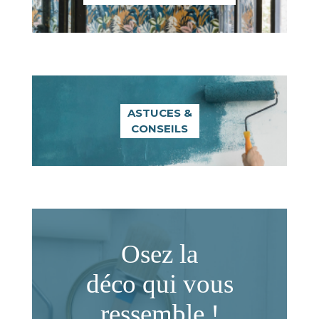
ASTUCES &
CONSEILS
Osez la
déco qui vous
ressemble !