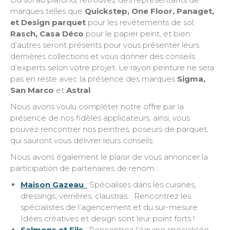
marques telles que
Quickstep, One Floor, Panaget,
et Design parquet
pour les revêtements de sol,
Rasch, Casa Déco
pour le papier peint, et bien
d’autres seront présents pour vous présenter leurs
dernières collections et vous donner des conseils
d’experts selon votre projet. Le rayon peinture ne sera
pas en reste avec la présence des marques
Sigma,
San Marco
et
Astral
.
Nous avons voulu compléter notre offre par la
présence de nos fidèles applicateurs, ainsi, vous
pouvez rencontrer nos peintres, poseurs de parquet,
qui sauront vous délivrer leurs conseils.
Nous avons également le plaisir de vous annoncer la
participation de partenaires de renom :
Maison Gazeau
:
Spécialisés dans les cuisines,
dressings, verrières, claustras… Rencontrez les
spécialistes de l’agencement et du sur-mesure.
Idées créatives et design sont leur point forts !
Salmons et Fils
:
Rencontrez l’équipe spécialisée