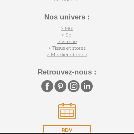
Nos univers :
> Mur
> Sol
> Vitrerie
> Tissus et stores
> Mobilier et déco
Retrouvez-nous :
RDV