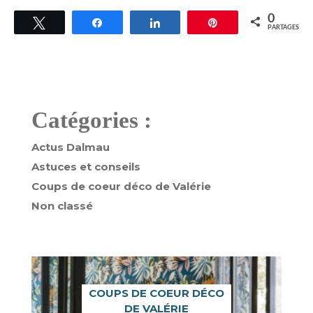
0
Tweetez
Partagez
Partagez
Épingle
PARTAGES
Catégories :
Actus Dalmau
Astuces et conseils
Coups de coeur déco de Valérie
Non classé
COUPS DE COEUR DÉCO
DE VALÉRIE